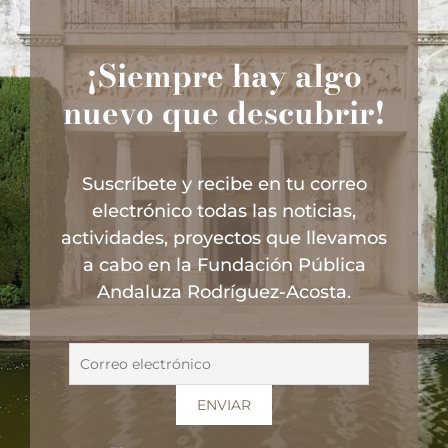
¡Siempre hay algo
nuevo que descubrir!
Suscríbete y recibe en tu correo
electrónico todas las noticias,
actividades, proyectos que llevamos
a cabo en la Fundación Pública
Andaluza Rodríguez-Acosta.