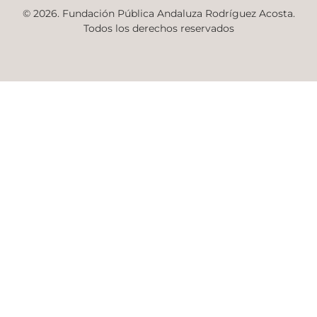
© 2026. Fundación Pública Andaluza Rodríguez Acosta.
Todos los derechos reservados