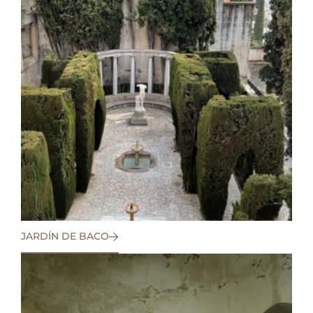
JARDÍN DE BACO