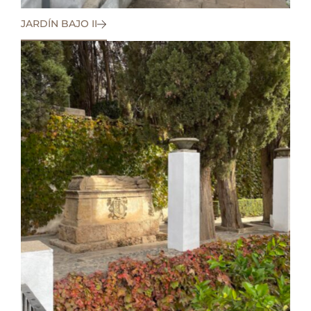
JARDÍN BAJO II