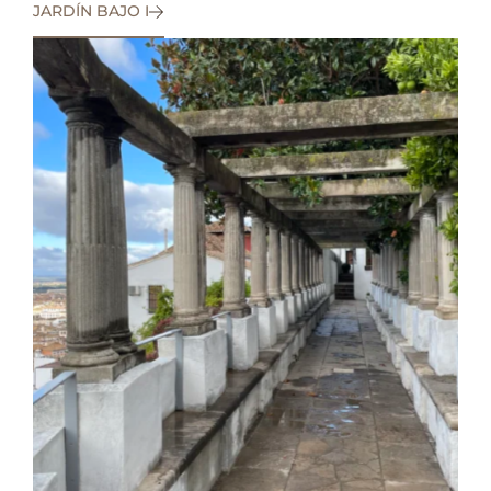
JARDÍN BAJO I