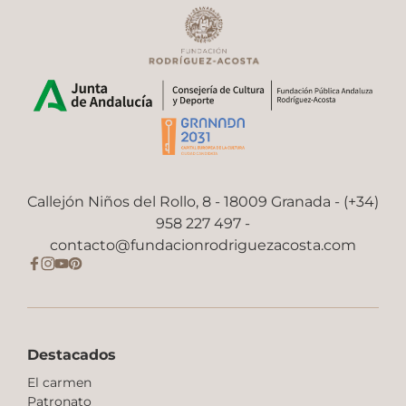
Callejón Niños del Rollo, 8 - 18009 Granada - (+34)
958 227 497 -
contacto@fundacionrodriguezacosta.com
Destacados
El carmen
Patronato