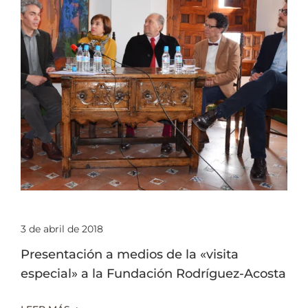
3 de abril de 2018
Presentación a medios de la «visita
especial» a la Fundación Rodríguez-Acosta