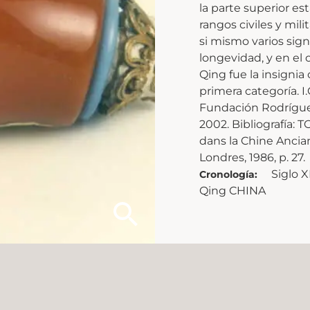
la parte superior es
rangos civiles y mili
si mismo varios sign
longevidad, y en el
Qing fue la insignia 
primera categoría. 
Fundación Rodríguez
2002. Bibliografía: 
dans la Chine Ancian
Londres, 1986, p. 27.
Siglo X
Cronología:
Qing CHINA