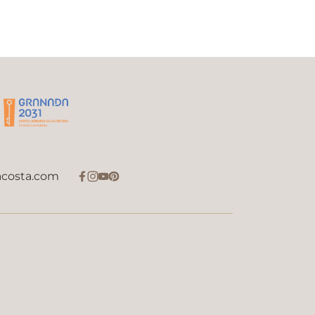
acosta.com