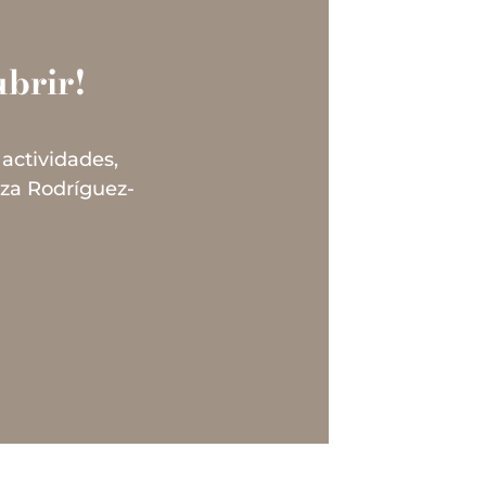
brir!
 actividades,
uza Rodríguez-