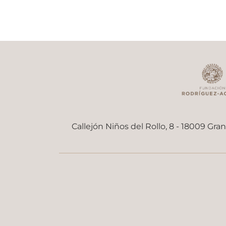
Callejón Niños del Rollo, 8 - 18009 Gra