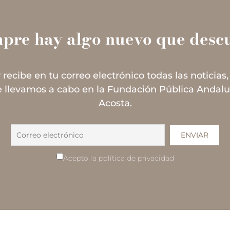
mpre hay algo nuevo que descu
 recibe en tu correo electrónico todas las noticias,
 llevamos a cabo en la Fundación Pública Andal
Acosta.
Acepto la política de privacidad