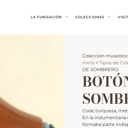
LA FUNDACIÓN
COLECCIONES
VISI
Colección museísti
Inicio
>
Tipos de Co
DE SOMBRERO
BOTÓ
SOMB
Coral, turquesa, met
En la indumentaria 
formaba parte indi