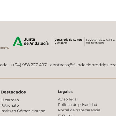
nada - (+34) 958 227 497 -
contacto@fundacionrodriguez
Legales
Destacados
Aviso legal
El carmen
Política de privacidad
Patronato
Portal de transparencia
Instituto Gómez-Moreno
Créditos