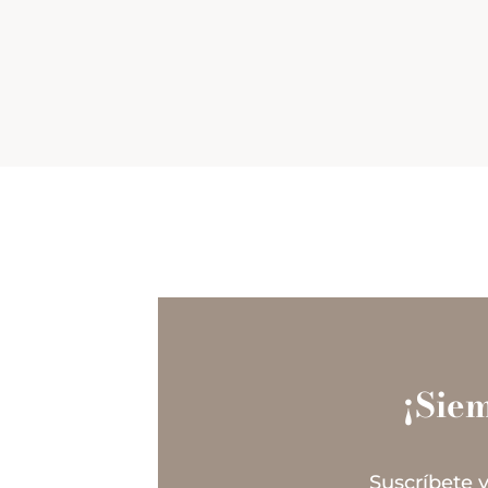
¡Sie
Suscríbete y