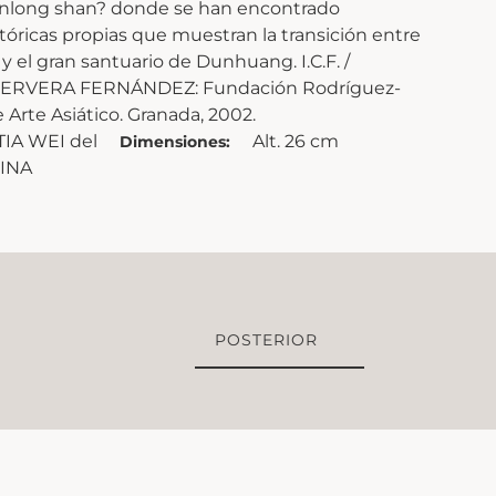
ianlong shan? donde se han encontrado
ltóricas propias que muestran la transición entre
 el gran santuario de Dunhuang. I.C.F. /
l CERVERA FERNÁNDEZ: Fundación Rodríguez-
 Arte Asiático. Granada, 2002.
IA WEI del
Alt. 26 cm
Dimensiones:
HINA
POSTERIOR