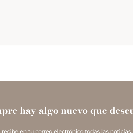
mpre hay algo nuevo que descu
 recibe en tu correo electrónico todas las noticias,