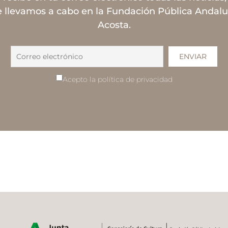
 llevamos a cabo en la Fundación Pública Andal
Acosta.
Acepto la política de privacidad