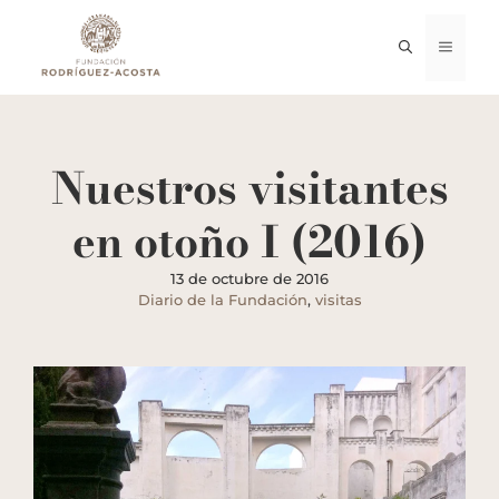
Saltar
al
MENÚ
contenido
Nuestros visitantes
en otoño I (2016)
13 de octubre de 2016
Diario de la Fundación
,
visitas