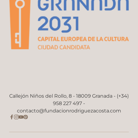
Callejón Niños del Rollo, 8 - 18009 Granada - (+34)
958 227 497 -
contacto@fundacionrodriguezacosta.com