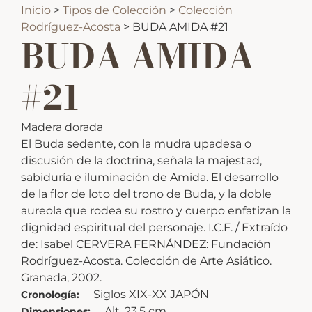
Inicio
>
Tipos de Colección
>
Colección
Rodríguez-Acosta
>
BUDA AMIDA #21
BUDA AMIDA
#21
Madera dorada
El Buda sedente, con la mudra upadesa o
discusión de la doctrina, señala la majestad,
sabiduría e iluminación de Amida. El desarrollo
de la flor de loto del trono de Buda, y la doble
aureola que rodea su rostro y cuerpo enfatizan la
dignidad espiritual del personaje. I.C.F. / Extraído
de: Isabel CERVERA FERNÁNDEZ: Fundación
Rodríguez-Acosta. Colección de Arte Asiático.
Granada, 2002.
Siglos XIX-XX JAPÓN
Cronología:
Alt. 23,5 cm
Dimensiones: