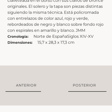
claveteada en el dorso con sus clavos de bronce
originales. El solero y la tapa son piezas distintas
siguiendo la misma técnica. Está policromada
con entrelazos de color azul, rojo y verde,
rebordeados de negro y blanco sobre fondo rojo
con espirales en amarillo y blanco. JMM
Norte de EspañaSiglos XIV-XV
Cronología:
15,7 x 28,3 x 17,3 cm
Dimensiones:
ANTERIOR
POSTERIOR