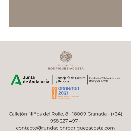
Callejón Niños del Rollo, 8 - 18009 Granada - (+34)
958 227 497 -
contacto@fundacionrodriguezacosta.com