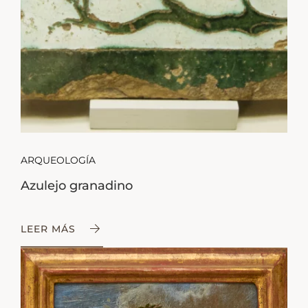
ARQUEOLOGÍA
Azulejo granadino
LEER MÁS