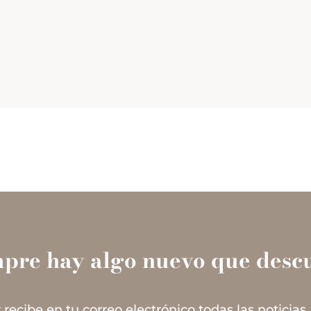
mpre hay algo nuevo que descu
 recibe en tu correo electrónico todas las noticias,