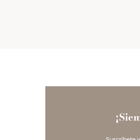
¡Sie
Suscríbete y