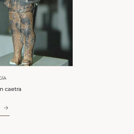
GÍA
n caetra