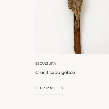
ESCULTURA
Crucificado gótico
LEER MÁS