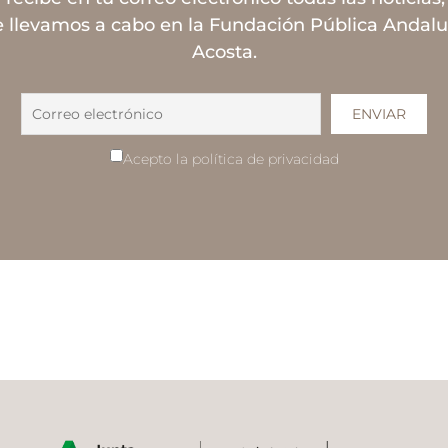
 llevamos a cabo en la Fundación Pública Andal
Acosta.
Acepto la política de privacidad