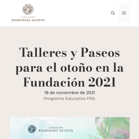
Saltar
al
MENÚ
contenido
Talleres y Paseos
para el otoño en la
Fundación 2021
18 de noviembre de 2021
Programa Educativo FRA