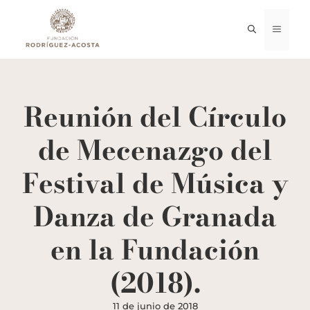
Saltar
al
MENÚ
contenido
Reunión del Círculo
de Mecenazgo del
Festival de Música y
Danza de Granada
en la Fundación
(2018).
11 de junio de 2018