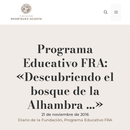
Saltar
al
MENÚ
contenido
Programa
Educativo FRA:
«Descubriendo el
bosque de la
Alhambra …»
21 de noviembre de 2016
Diario de la Fundación
,
Programa Educativo FRA