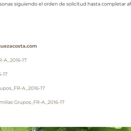
rsonas siguiendo el orden de solicitud hasta completar af
guezacosta.com
FR-A_2016-17
-17
Grupos_FR-A_2016-17
Familias Grupos_FR-A_2016-17