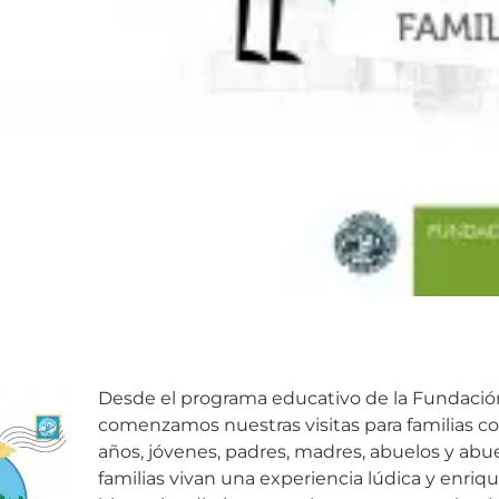
Desde el programa educativo de la Fundaci
comenzamos nuestras visitas para familias con
años, jóvenes, padres, madres, abuelos y abue
familias vivan una experiencia lúdica y enriq