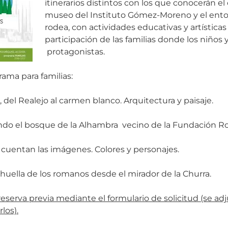
itinerarios distintos con los que conocerán e
museo del Instituto Gómez-Moreno y el entorn
rodea, con actividades educativas y artística
participación de las familias donde los niños y
protagonistas.
rama para familias:
, del Realejo al carmen blanco. Arquitectura y paisaje.
do el bosque de la Alhambra vecino de la Fundación Ro
 cuentan las imágenes. Colores y personajes.
 huella de los romanos desde el mirador de la Churra.
reserva previa mediante el formulario de solicitud (se adj
los).