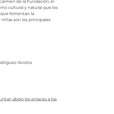
l carmen de la Fundación, el
o cultural y natural que los
s que fomentan la
 niñas son los principales
dríguez-Acosta.
untan abajo los enlaces a los