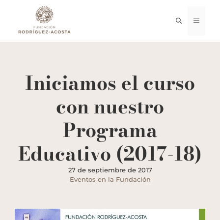
Saltar
al
MENÚ
contenido
Iniciamos el curso
con nuestro
Programa
Educativo (2017-18)
27 de septiembre de 2017
Eventos en la Fundación