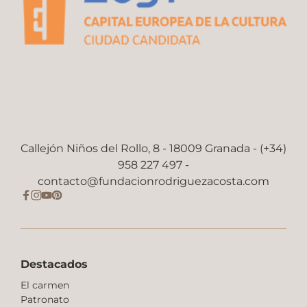
Callejón Niños del Rollo, 8 - 18009 Granada - (+34)
958 227 497 -
contacto@fundacionrodriguezacosta.com
Destacados
El carmen
Patronato