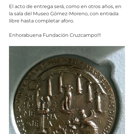
El acto de entrega será, como en otros años, en
la sala del Museo Gómez-Moreno, con entrada
libre hasta completar aforo.
Enhorabuena Fundación Cruzcampo!!!