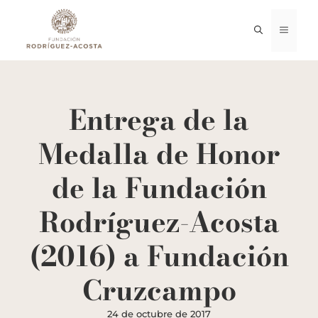
Saltar
al
MENÚ
contenido
Entrega de la
Medalla de Honor
de la Fundación
Rodríguez-Acosta
(2016) a Fundación
Cruzcampo
24 de octubre de 2017