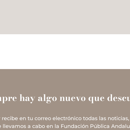
mpre hay algo nuevo que descu
 recibe en tu correo electrónico todas las noticias,
 llevamos a cabo en la Fundación Pública Andal