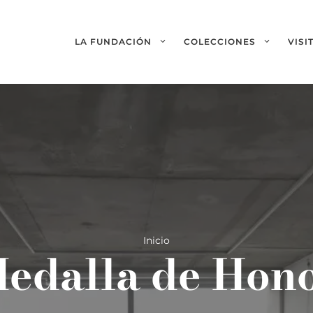
LA FUNDACIÓN
COLECCIONES
VISI
Inicio
edalla de Hon