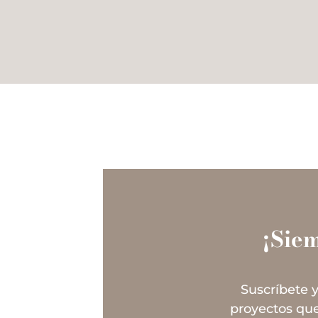
¡Sie
Suscríbete y
proyectos que