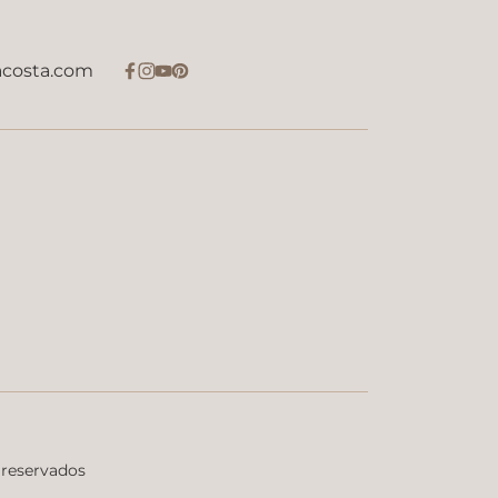
acosta.com
 reservados