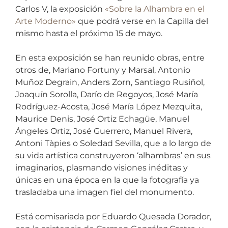
Carlos V, la exposición
«Sobre la Alhambra en el
Arte Moderno»
que podrá verse en la Capilla del
mismo hasta el próximo 15 de mayo.
En esta exposición se han reunido obras, entre
otros de, Mariano Fortuny y Marsal, Antonio
Muñoz Degrain, Anders Zorn, Santiago Rusiñol,
Joaquín Sorolla, Darío de Regoyos, José María
Rodríguez-Acosta, José María López Mezquita,
Maurice Denis, José Ortiz Echagüe, Manuel
Ángeles Ortiz, José Guerrero, Manuel Rivera,
Antoni Tàpies o Soledad Sevilla, que a lo largo de
su vida artística construyeron ‘alhambras’ en sus
imaginarios, plasmando visiones inéditas y
únicas en una época en la que la fotografía ya
trasladaba una imagen fiel del monumento.
Está comisariada por Eduardo Quesada Dorador,