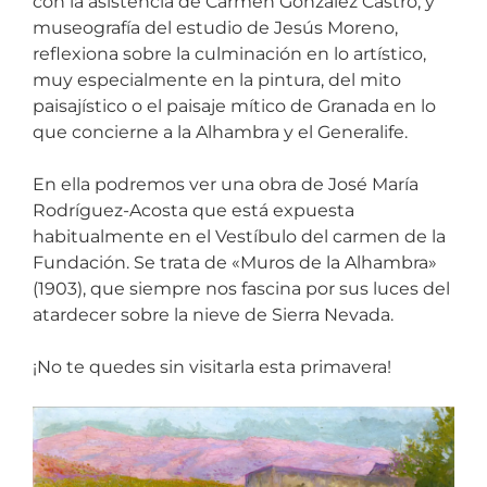
con la asistencia de Carmen González Castro, y
museografía del estudio de Jesús Moreno,
reflexiona sobre la culminación en lo artístico,
muy especialmente en la pintura, del mito
paisajístico o el paisaje mítico de Granada en lo
que concierne a la Alhambra y el Generalife.
En ella podremos ver una obra de José María
Rodríguez-Acosta que está expuesta
habitualmente en el Vestíbulo del carmen de la
Fundación. Se trata de «Muros de la Alhambra»
(1903), que siempre nos fascina por sus luces del
atardecer sobre la nieve de Sierra Nevada.
¡No te quedes sin visitarla esta primavera!