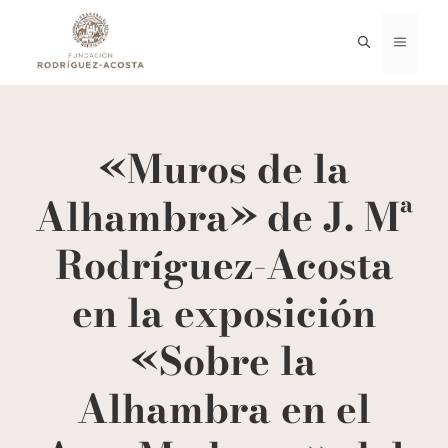
Saltar
al
MENÚ
contenido
«Muros de la
Alhambra» de J. Mª
Rodríguez-Acosta
en la exposición
«Sobre la
Alhambra en el