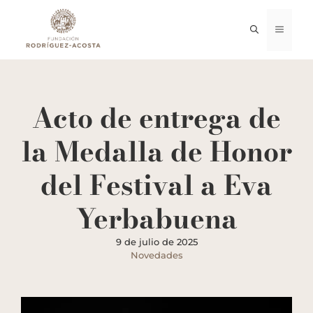
Saltar
al
MENÚ
contenido
Acto de entrega de
la Medalla de Honor
del Festival a Eva
Yerbabuena
9 de julio de 2025
Novedades